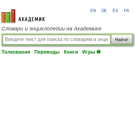
EN
DE
ES
FR
academic.ru
Словари и энциклопедии на Академике
Найти!
Толкования
Переводы
Книги
Игры ⚽