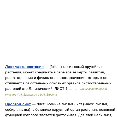
Лист часть растения
— (folium) как и всякий другой член
растения, может соединять в себе все те черты развития,
роста, строения и физиологического значения, которым он
отличается от остальных основных органов листостебельных
растений это Л. типический. ЛИСТ 1.… …
Энциклопедический
словарь Ф.А. Брокгауза и И.А. Ефрона
Простой лист
— Лист Осенние листья Лист (множ. листья,
собир. листва) в ботанике наружный орган растения, основной
функцией которого является фотосинтез. Для этой цели лист,