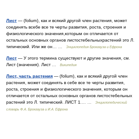
Лист
— (folium), как и всякий другой член растения, может
соединять всебе все те черты развития, роста, строения и
физиологического значения,которым он отличается от
остальных основных органов листостебельныхрастений это Л.
типический. Или же он… …
Энциклопедия Брокгауза и Ефрона
Лист
— У этого термина существуют и другие значения, см.
Лист (значения). Лист …
Википедия
Лист, часть растения
— (folium), как и всякий другой член
растения, может соединять в себе все те черты развития,
роста, строения и физиологического значения, которым он
отличается от остальных основных органов листостебельных
растений это Л. типический. ЛИСТ 1.… …
Энциклопедический
словарь Ф.А. Брокгауза и И.А. Ефрона