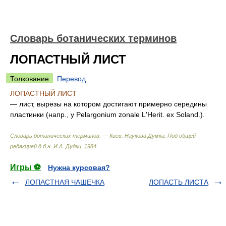
Словарь ботанических терминов
ЛОПАСТНЫЙ ЛИСТ
Толкование
Перевод
ЛОПАСТНЫЙ ЛИСТ
— лист, вырезы на котором достигают примерно середины
пластинки (напр., у Pelargonium zonale L'Herit. ex Soland.).
Словарь ботанических терминов. — Киев: Наукова Думка
.
Под общей
редакцией д.б.н. И.А. Дудки
.
1984
.
Игры ⚽
Нужна курсовая?
ЛОПАСТНАЯ ЧАШЕЧКА
ЛОПАСТЬ ЛИСТА